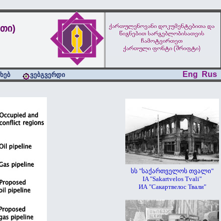
თი)
Eng
Rus
ახებ
ვებგვერდი
სს "საქართველოს თვალი"
IA "Sakartvelos Tvali"
ИА "Сакартвелос Твали"