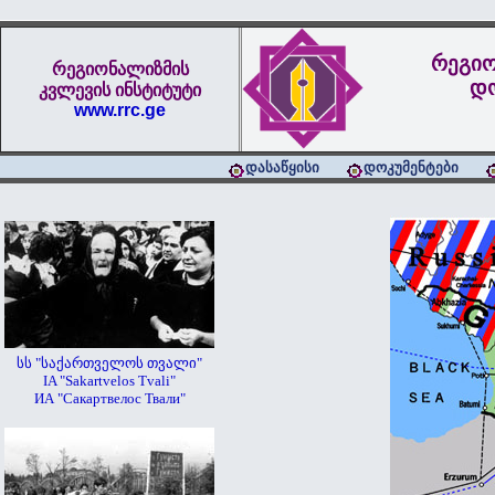
რეგიო
რეგიონალიზმის
დო
კვლევის ინსტიტუტი
www.rrc.ge
დასაწყისი
დოკუმენტები
სს "საქართველოს თვალი"
IA "Sakartvelos Tvali"
ИА "Сакартвелос Твали"