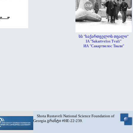
სს "საქართველოს თვალი"
IA "Sakartvelos Tvali"
ИА "Сакартвелос Твали"
Shota Rustaveli National Science Foundation of
Georgia გრანტი #HE-22-239.