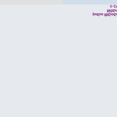
© C
ყველ
ბოლო ცვლილებ