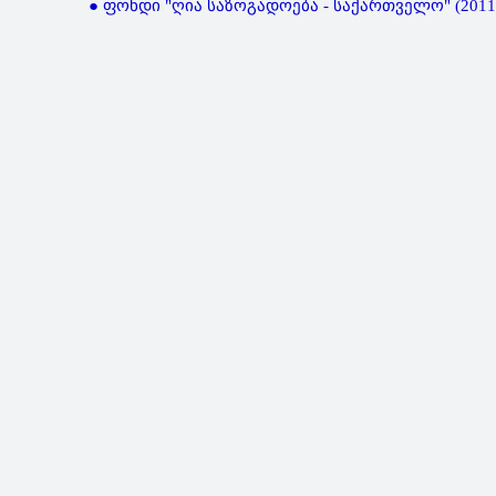
● ფონდი "ღია საზოგადოება - საქართველო" (2011