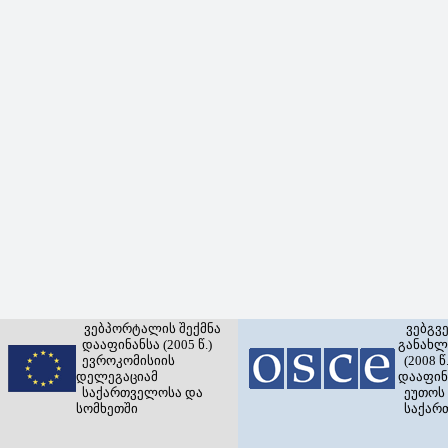
ვებპორტალის შექმნა
ვებგვ
დააფინანსა (2005 წ.)
განახლ
ევროკომისიის
(2008 წ.
დელეგაციამ
დააფინ
საქართველოსა და
ეუთოს 
სომხეთში
საქარ