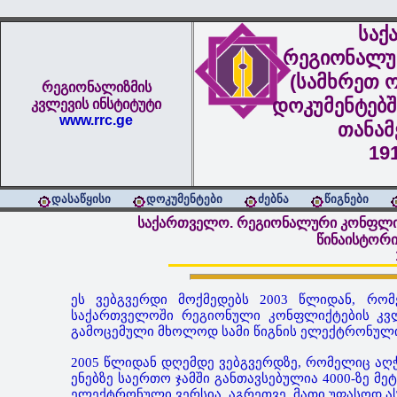
საქ
რეგიონალუ
(სამხრეთ ო
რეგიონალიზმის
დოკუმენტებშ
კვლევის ინსტიტუტი
www.rrc.ge
თანა
19
დასაწყისი
დოკუმენტები
ძებნა
წიგნები
საქართველო. რეგიონალური კონფლიქტ
წინაისტორ
ეს ვებგვერდი მოქმედებს 2003 წლიდან, რომ
საქართველოში რეგიონული კონფლიქტების კვლ
გამოცემული მხოლოდ სამი წიგნის ელექტრონული
2005 წლიდან დღემდე ვებგვერდზე, რომელიც აღ
ენებზე საერთო ჯამში განთავსებულია 4000-ზე მე
ელექტრონული ვერსია, აგრეთვე, მათი უფასოდ 