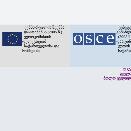
ვებპორტალის შექმნა
ვებგვ
დააფინანსა (2005 წ.)
განახლ
ევროკომისიის
(2008 წ.
დელეგაციამ
დააფინ
საქართველოსა და
ეუთოს 
სომხეთში
საქარ
© C
ყველ
ბოლო ცვლილებ