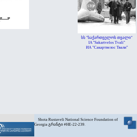
სს "საქართველოს თვალი"
IA "Sakartvelos Tvali"
ИА "Сакартвелос Твали"
Shota Rustaveli National Science Foundation of
Georgia გრანტი #HE-22-239.