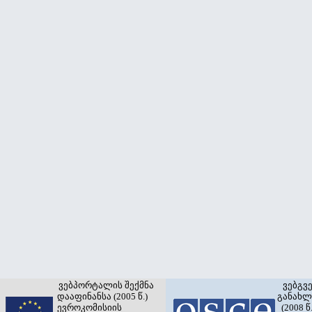
ვებპორტალის შექმნა
ვებგვ
დააფინანსა (2005 წ.)
განახლ
ევროკომისიის
(2008 წ.