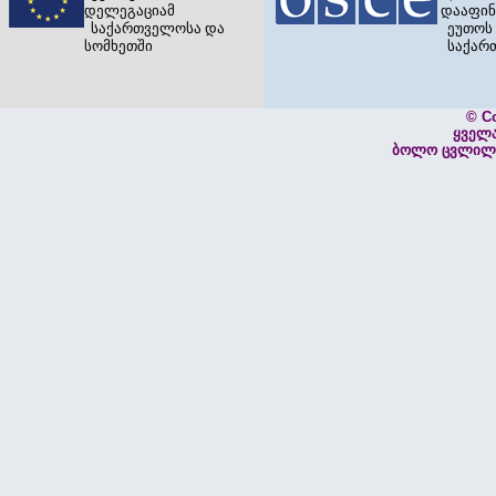
დელეგაციამ
დააფინ
საქართველოსა და
ეუთოს 
სომხეთში
საქარ
© C
ყველ
ბოლო ცვლილებ