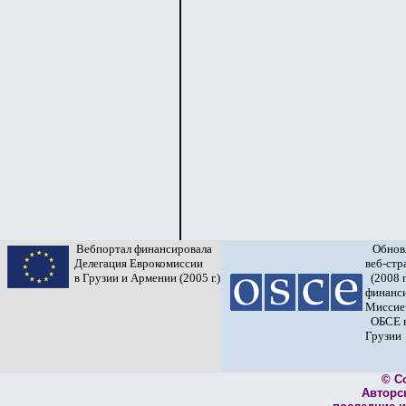
Вебпортал финансировала
Обнов
Делегация Еврокомиссии
веб-ст
в Грузии и Армении (2005 г.)
(2008 г
финанс
Миссие
ОБСЕ 
Грузии
© C
Авторс