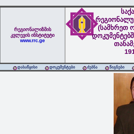
საქ
რეგიონალუ
(სამხრეთ ო
რეგიონალიზმის
დოკუმენტებშ
კვლევის ინსტიტუტი
www.rrc.ge
თანა
19
დასაწყისი
დოკუმენტები
ძებნა
წიგნები