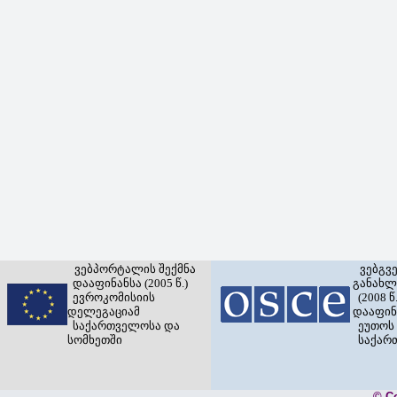
ვებპორტალის შექმნა
ვებგვ
დააფინანსა (2005 წ.)
განახლ
ევროკომისიის
(2008 წ.
დელეგაციამ
დააფინ
საქართველოსა და
ეუთოს 
სომხეთში
საქარ
© C